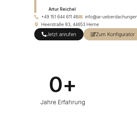
Artur Reichel
+49 151 644 611 48
info@ar-ueberdachungen
Heerstraße 83, 44653 Herne
Jetzt anrufen
Zum Konfigurator
0
+
Jahre Erfahrung