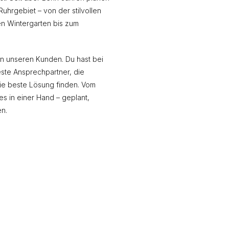
hrgebiet – von der stilvollen
en Wintergarten bis zum
an unseren Kunden. Du hast bei
ste Ansprechpartner, die
die beste Lösung finden. Vom
es in einer Hand – geplant,
en.