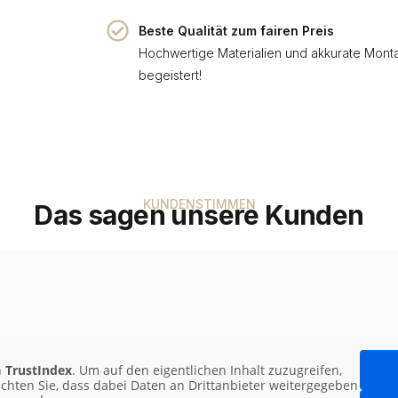
Beste Qualität zum fairen Preis
Hochwertige Materialien und akkurate Mont
begeistert!
KUNDENSTIMMEN
Das sagen unsere Kunden
n
TrustIndex
. Um auf den eigentlichen Inhalt zuzugreifen,
eachten Sie, dass dabei Daten an Drittanbieter weitergegeben