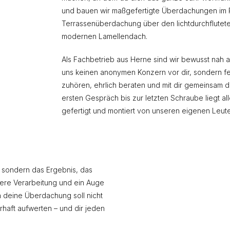
und bauen wir maßgefertigte Überdachungen im Ru
Terrassenüberdachung über den lichtdurchflutet
modernen Lamellendach.
Als Fachbetrieb aus Herne sind wir bewusst nah 
uns keinen anonymen Konzern vor dir, sondern fe
zuhören, ehrlich beraten und mit dir gemeinsam 
ersten Gespräch bis zur letzten Schraube liegt all
gefertigt und montiert von unseren eigenen Leut
g, sondern das Ergebnis, das
bere Verarbeitung und ein Auge
nn deine Überdachung soll nicht
haft aufwerten – und dir jeden