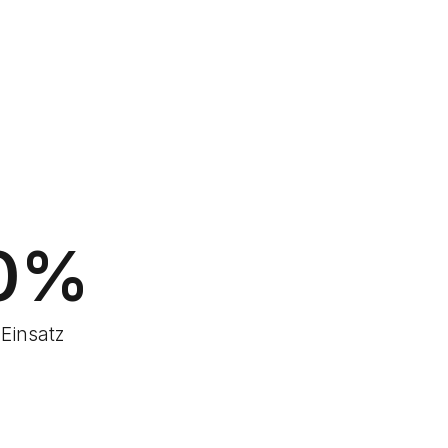
0
%
Einsatz