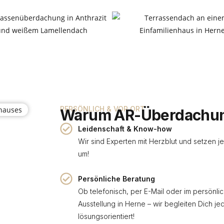
PERSÖNLICH & VOR ORT
Warum AR-Überdachu
Leidenschaft & Know-how
Wir sind Experten mit Herzblut und setzen je
um!
Persönliche Beratung
Ob telefonisch, per E-Mail oder im persönl
Ausstellung in Herne – wir begleiten Dich jed
lösungsorientiert!