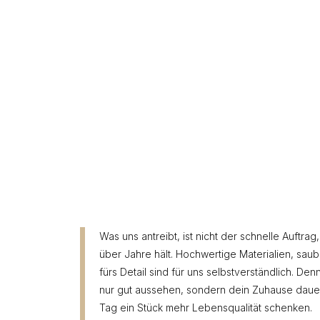
Was uns antreibt, ist nicht der schnelle Auftra
über Jahre hält. Hochwertige Materialien, sau
fürs Detail sind für uns selbstverständlich. De
nur gut aussehen, sondern dein Zuhause dauer
Tag ein Stück mehr Lebensqualität schenken.